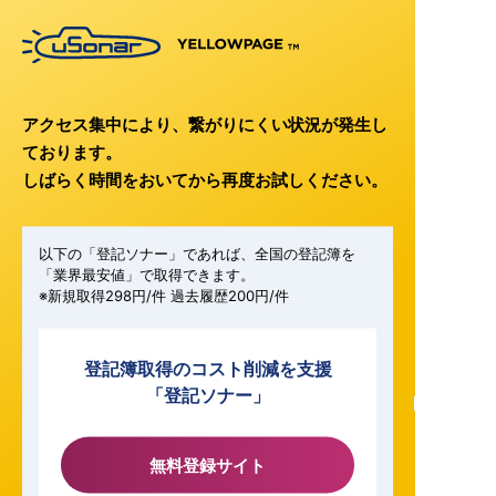
アクセス集中により、繋がりにくい状況が発生し
ております。
しばらく時間をおいてから再度お試しください。
以下の「登記ソナー」であれば、全国の登記簿を
「業界最安値」で取得できます。
※新規取得298円/件 過去履歴200円/件
登記簿取得のコスト削減を支援
「登記ソナー」
無料登録サイト