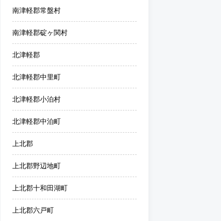
南津軽郡常盤村
南津軽郡碇ヶ関村
北津軽郡
北津軽郡中里町
北津軽郡小泊村
北津軽郡中泊町
上北郡
上北郡野辺地町
上北郡十和田湖町
上北郡六戸町