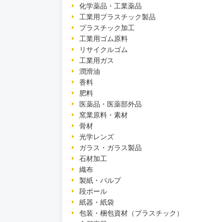
化学薬品・工業薬品
工業用プラスチック製品
プラスチック加工
工業用ゴム原料
リサイクルゴム
工業用ガス
潤滑油
香料
肥料
医薬品・医薬部外品
窯業原料・素材
骨材
光学レンズ
ガラス・ガラス製品
石材加工
織布
製紙・パルプ
段ボール
紙器・紙袋
包装・梱包資材（プラスチック）