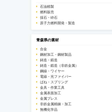
石油精製
燃料販売
採石・砕石
原子力燃料開発・製造
青森県の素材
合金
鋼材加工・鋼材製品
鋳造・鍛造
鋳造・鍛造（非鉄金属）
鋼線・ワイヤー
電線・光ファイバー
ばね・スプリング
金具・作業工具
金属表面加工
金属プレス
非鉄金属精錬・加工
無機化学品