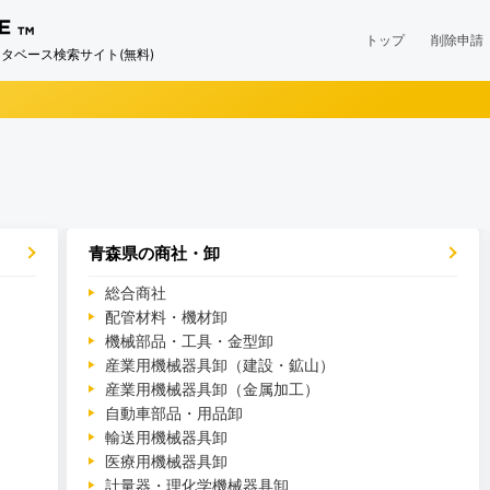
トップ
削除申請
タベース検索サイト(無料)
青森県の商社・卸
総合商社
配管材料・機材卸
機械部品・工具・金型卸
産業用機械器具卸（建設・鉱山）
産業用機械器具卸（金属加工）
自動車部品・用品卸
輸送用機械器具卸
医療用機械器具卸
計量器・理化学機械器具卸