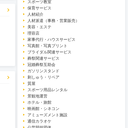
スポーツ教室
保育サービス
人材紹介
人材派遣（事務・営業販売）
美容・エステ
理容店
家事代行・ハウスサービス
写真館・写真プリント
ブライダル関連サービス
葬祭関連サービス
冠婚葬祭互助会
ガソリンスタンド
刺しゅう・リペア
質屋
スポーツ用品レンタル
景観地運営
ホテル・旅館
映画館・シネコン
アミューズメント施設
通信カラオケ
公営競技団体