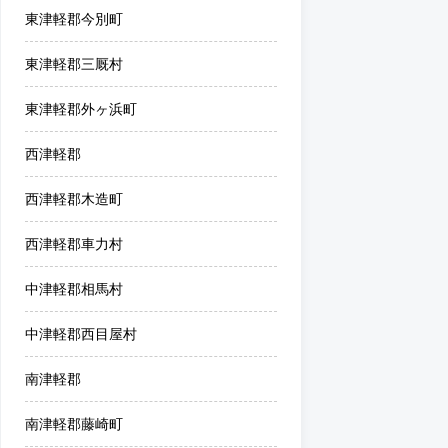
東津軽郡今別町
東津軽郡三厩村
東津軽郡外ヶ浜町
西津軽郡
西津軽郡木造町
西津軽郡車力村
中津軽郡相馬村
中津軽郡西目屋村
南津軽郡
南津軽郡藤崎町