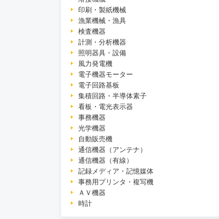
印刷・製紙機械
漁業機械・漁具
検査機器
計測・分析機器
照明器具・設備
風力発電機
電子機器モーター
電子回路基板
集積回路・半導体素子
看板・電光表示器
事務機器
光学機器
自動販売機
通信機器（アンテナ）
通信機器（有線）
記録メディア・記憶媒体
事務用プリンタ・複写機
ＡＶ機器
時計