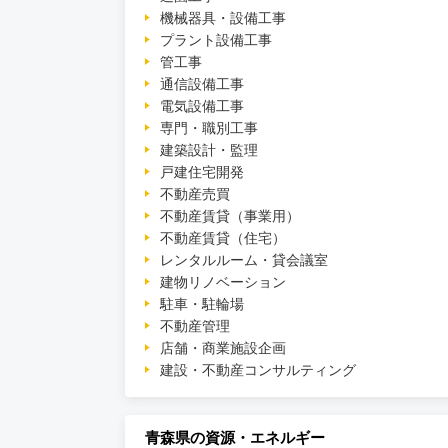
機械器具・設備工事
プラント設備工事
管工事
通信設備工事
電気設備工事
専門・職別工事
建築設計・監理
戸建住宅開発
不動産売買
不動産賃貸（事業用）
不動産賃貸（住宅）
レンタルルーム・貸会議室
建物リノベーション
駐車・駐輪場
不動産管理
店舗・商業施設企画
建設・不動産コンサルティング
青森県の資源・エネルギー