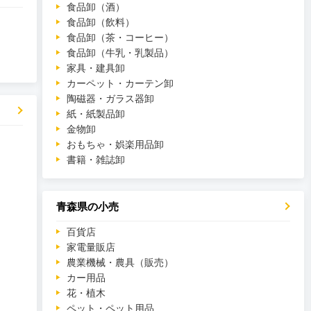
食品卸（酒）
食品卸（飲料）
食品卸（茶・コーヒー）
食品卸（牛乳・乳製品）
家具・建具卸
カーペット・カーテン卸
陶磁器・ガラス器卸
紙・紙製品卸
金物卸
おもちゃ・娯楽用品卸
書籍・雑誌卸
青森県の小売
百貨店
家電量販店
農業機械・農具（販売）
カー用品
花・植木
ペット・ペット用品