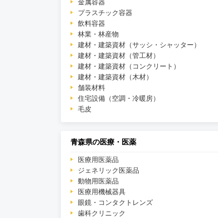
金属容器
プラスチック容器
飲料容器
林業・林産物
建材・建築資材（サッシ・シャッター）
建材・建築資材（管工材）
建材・建築資材（コンクリート）
建材・建築資材（木材）
舗装材料
住宅設備（空調・冷暖房）
毛皮
青森県の医療・医薬
医療用医薬品
ジェネリック医薬品
動物用医薬品
医療用機械器具
眼鏡・コンタクトレンズ
歯科クリニック