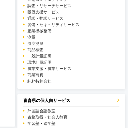
調査・リサーチサービス
販促支援サービス
通訳・翻訳サービス
警備・セキュリティサービス
産業機械整備
測量
航空測量
商品検査
一般計量証明
環境計量証明
農業支援・農業サービス
商業写真
純粋持株会社
青森県の個人向サービス
外国語会話教室
資格取得・社会人教育
学習塾・進学塾