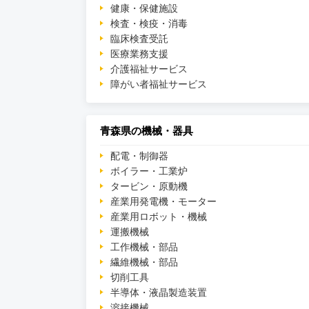
健康・保健施設
検査・検疫・消毒
臨床検査受託
医療業務支援
介護福祉サービス
障がい者福祉サービス
青森県の機械・器具
配電・制御器
ボイラー・工業炉
タービン・原動機
産業用発電機・モーター
産業用ロボット・機械
運搬機械
工作機械・部品
繊維機械・部品
切削工具
半導体・液晶製造装置
溶接機械