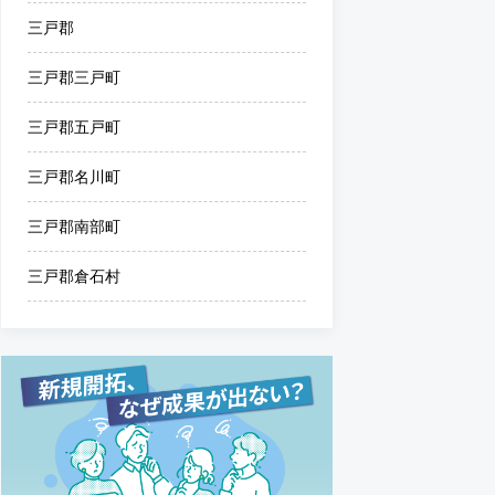
三戸郡
三戸郡三戸町
三戸郡五戸町
三戸郡名川町
三戸郡南部町
三戸郡倉石村